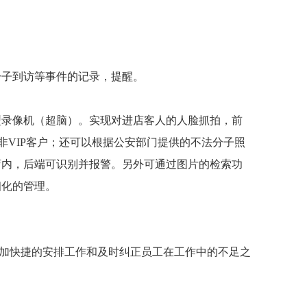
分子到访等事件的记录，提醒。
型录像机（超脑）。实现对进店客人的人脸抓拍，前
非VIP客户；还可以根据公安部门提供的不法分子照
店内，后端可识别并报警。另外可通过图片的检索功
细化的管理。
更加快捷的安排工作和及时纠正员工在工作中的不足之