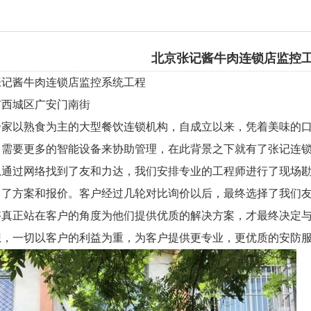
北京张记酱牛肉连锁店监控
张记酱牛肉连锁店监控系统工程
市西城区广安门南街
家以熟食为主的大型餐饮连锁机构，自成立以来，凭着美味的口
，需要更多的智能设备来协助管理，在此背景之下就有了张记连
总通过网络找到了友和力达，我们安排专业的工程师进行了现场
出了方案和报价。客户经过几轮对比询价以后，最终选择了我们
够真正站在客户的角度为他们提供优质的解决方案，才最终决定
想，一切以客户的利益为重，为客户提供更专业，更优质的安防