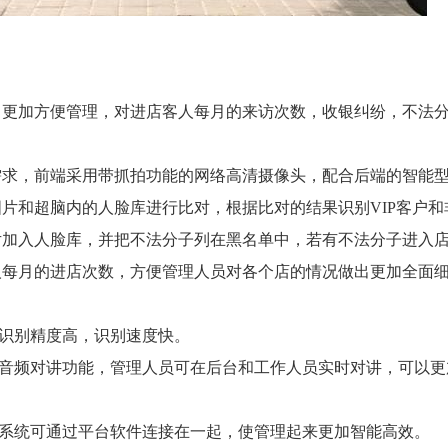
了更加方便管理，对进店客人每月的来访次数，收银纠纷，不法
需求，前端采用带抓拍功能的网络高清摄像头，配合后端的智能
片和超脑内的人脸库进行比对，根据比对的结果识别VIP客户和
片加入人脸库，并把不法分子列在黑名单中，若有不法分子进入
人每月的进店次数，方便管理人员对各个店的情况做出更加全面
头识别精度高，识别速度快。
有音频对讲功能，管理人员可在后台和工作人员实时对讲，可以
控系统可通过平台软件连接在一起，使管理起来更加智能高效。