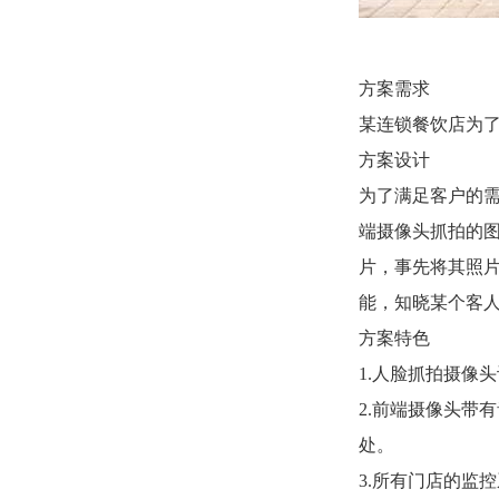
方案需求
某连锁餐饮店为
方案设计
为了满足客户的
端摄像头抓拍的图
片，事先将其照
能，知晓某个客
方案特色
1.人脸抓拍摄像
2.前端摄像头带
处。
3.所有门店的监