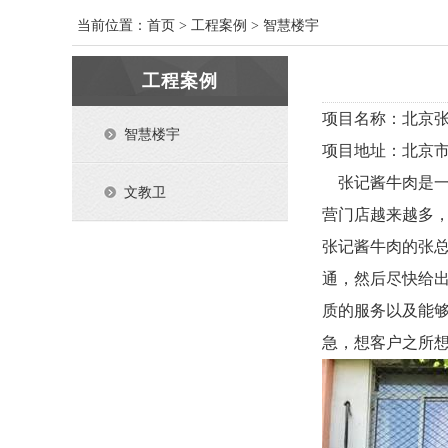
当前位置：
首页
>
工程案例
>
智慧楼宇
工程案例
项目名称：北京
智慧楼宇
项目地址：北京
张记酱牛肉是一
文教卫
营门店越来越多
张记酱牛肉的张
通，然后尽快给
质的服务以及能
急，想客户之所