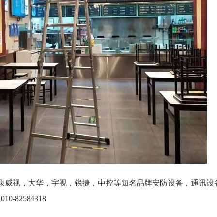
康威视，大华，宇视，锐捷，中控等知名品牌安防设备，通讯设
-82584318