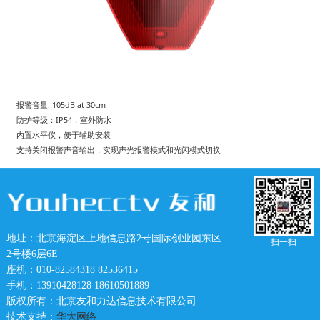
报警音量: 105dB at 30cm
防护等级：IP54，室外防水
内置水平仪，便于辅助安装
支持关闭报警声音输出，实现声光报警模式和光闪模式切换
地址：北京海淀区上地信息路2号国际创业园东区
扫一扫
2号楼6层6E
座机：010-82584318 82536415
手机：13910428128 18610501889
版权所有：北京友和力达信息技术有限公司
技术支持：
华大网络