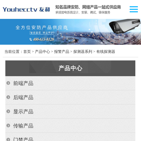
当前位置：
首页
>
产品中心
>
报警产品
>
探测器系列
>
有线探测器
产品中心
前端产品
后端产品
显示产品
传输产品
门禁产品