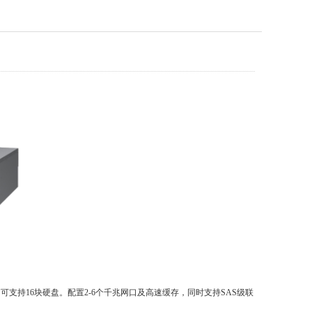
3U机箱可支持16块硬盘。配置2-6个千兆网口及高速缓存，同时支持SAS级联